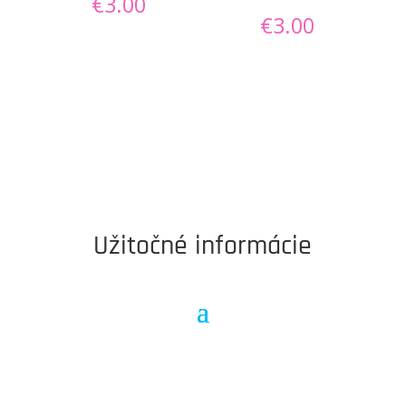
€
3.00
€
3.00
Užitočné informácie