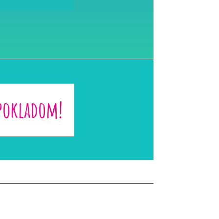
 pokladom!