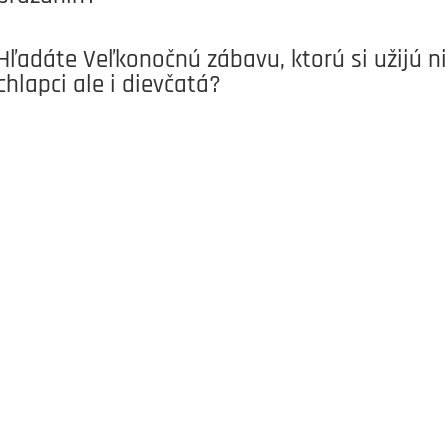
Hľadáte Veľkonočnú zábavu, ktorú si užijú n
chlapci ale i dievčatá?