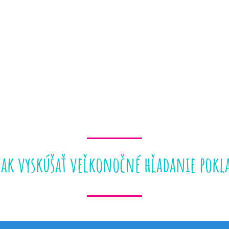
tak vyskúšať veľkonočné hľadanie pokl