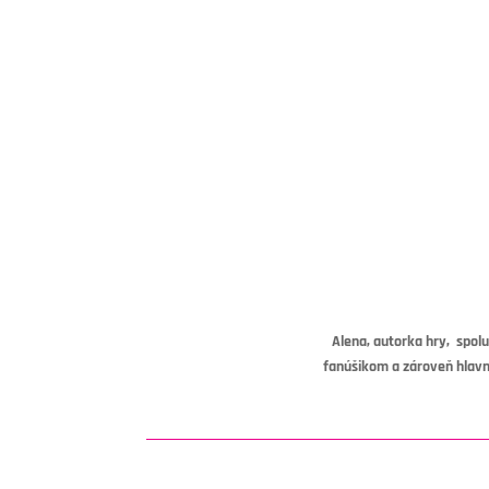
Alena, autorka hry, spol
fanúšikom a zároveň hlav