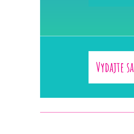
Vydajte s