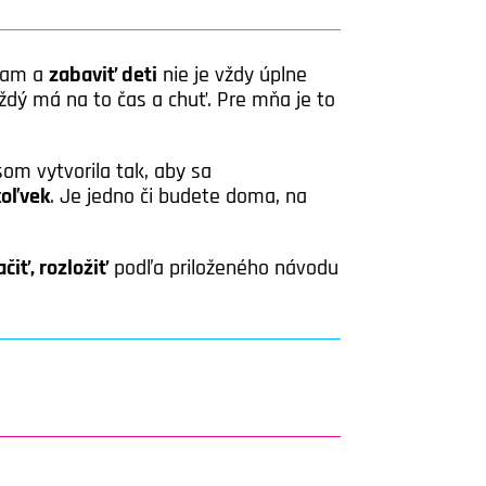
gram a
zabaviť deti
nie je vždy úplne
ždý má na to čas a chuť. Pre mňa je to
om vytvorila tak, aby sa
oľvek
. Je jedno či budete doma, na
ačiť, rozložiť
podľa priloženého návodu