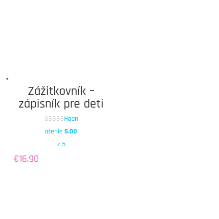
Zážitkovník –
zápisník pre deti
Hodn
otenie
5.00
z 5
€
16.90